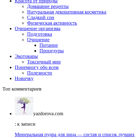
Красота от природы
Домашние рецепты
Натуральная декоративная косметика
Сладкий сон
Физическая активность
Очищение организма
Подготовка
Очищение
Питание
Процедуры
Экотовары
Токсичный мир
Понемногу обо всем
Полезности
Новичку
Топ комментариев
yazdorova.com
: к записи
Минеральная пудра для лица — состав и список лучших