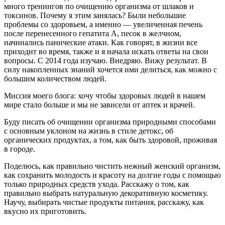
много тренингов по очищению организма от шлаков и
токсинов. Почему я этим занялась? Были небольшие
проблемы со здоровьем, а именно — увеличенная печень
после перенесенного гепатита А, песок в желчном,
начинались панические атаки. Как говорят, в жизни все
приходит во время, также и я начала искать ответы на свои
вопросы. С 2014 года изучаю. Внедряю. Вижу результат. В
силу накопленных знаний хочется ими делиться, как можно с
большим количеством людей.
Миссия моего блога: хочу чтобы здоровых людей в нашем
мире стало больше и мы не зависели от аптек и врачей.
Буду писать об очищении организма природными способами
с основным уклоном на жизнь в стиле детокс, об
органических продуктах, а том, как быть здоровой, проживая
в городе.
Поделюсь, как правильно чистить нежный женский организм,
как сохранить молодость и красоту на долгие годы с помощью
только природных средств ухода. Расскажу о том, как
правильно выбрать натуральную декоративную косметику.
Научу, выбирать чистые продукты питания, расскажу, как
вкусно их приготовить.