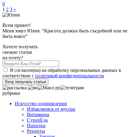
0
1
2
3
»
Всем привет!
Меня зовут Юлия. “Красота должна быть съедобной или не
быть вовсе”
Хотите получать
свежие статьи
на почту?
Я согласен(на) на обработку персональных данных в
соответствии с
политикой конфиденциальности
Хочу получать статьи
рубрики
Искусство оздоровления
Избавляемся от мусора
Витамины
СуперЕда
Напитки
Рецепты
Завтрак