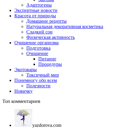
Адаптогены
Экспертные новости
Красота от природы
Домашние рецепты
Натуральная декоративная косметика
Сладкий сон
Физическая активность
Очищение организма
Подготовка
Очищение
Питание
Процедуры
Экотовары
Токсичный мир
Понемногу обо всем
Полезности
Новичку
Топ комментариев
yazdorova.com