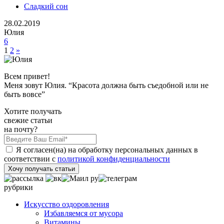
Сладкий сон
28.02.2019
Юлия
6
1
2
»
Всем привет!
Меня зовут Юлия. “Красота должна быть съедобной или не
быть вовсе”
Хотите получать
свежие статьи
на почту?
Я согласен(на) на обработку персональных данных в
соответствии с
политикой конфиденциальности
Хочу получать статьи
рубрики
Искусство оздоровления
Избавляемся от мусора
Витамины