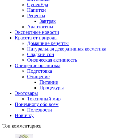
СуперЕда
Напитки
Рецепты
Завтрак
Адаптогены
Экспертные новости
Красота от природы
Домашние рецепты
Натуральная декоративная косметика
Сладкий сон
Физическая активность
Очищение организма
Подготовка
Очищение
Питание
Процедуры
Экотовары
Токсичный мир
Понемногу обо всем
Полезности
Новичку
Топ комментариев