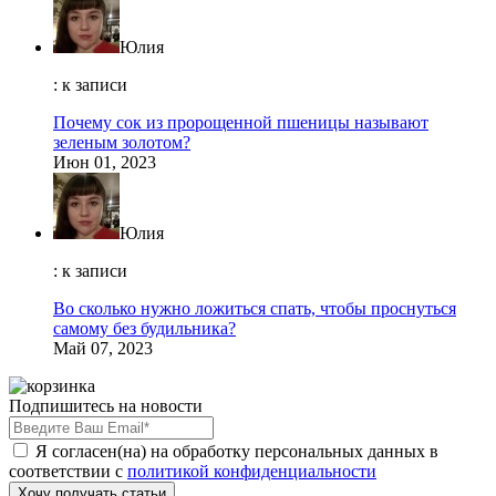
Юлия
: к записи
Почему сок из пророщенной пшеницы называют
зеленым золотом?
Июн 01, 2023
Юлия
: к записи
Во сколько нужно ложиться спать, чтобы проснуться
самому без будильника?
Май 07, 2023
Подпишитесь на новости
Я согласен(на) на обработку персональных данных в
соответствии с
политикой конфиденциальности
Хочу получать статьи