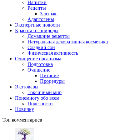
Напитки
Рецепты
Завтрак
Адаптогены
Экспертные новости
Красота от природы
Домашние рецепты
Натуральная декоративная косметика
Сладкий сон
Физическая активность
Очищение организма
Подготовка
Очищение
Питание
Процедуры
Экотовары
Токсичный мир
Понемногу обо всем
Полезности
Новичку
Топ комментариев