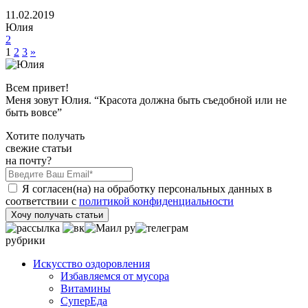
11.02.2019
Юлия
2
1
2
3
»
Всем привет!
Меня зовут Юлия. “Красота должна быть съедобной или не
быть вовсе”
Хотите получать
свежие статьи
на почту?
Я согласен(на) на обработку персональных данных в
соответствии с
политикой конфиденциальности
Хочу получать статьи
рубрики
Искусство оздоровления
Избавляемся от мусора
Витамины
СуперЕда