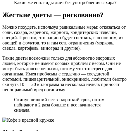
Какие же есть виды диет без употребления сахара?
Жесткие диеты — рискованно?
Можно похудеть, используя радикальные меры: отказаться от
соли, сахара, жареного, жирного, кондитерских изделий,
специй. При том, что рацион будет состоять, в основном, из
овощей и фруктов, то и там есть ограничения (морковь,
свекла, картофель, виноград и другие).
Такие диеты возможны только для абсолютно здоровых
людей, которые не имеют особых проблем с весом. Они не
могут быть долгосрочными, потому что это стресс для
организма. Имея проблемы с сердечно — сосудистой
системой, пищеварительной, эндокринной, любители быстро
скинуть 10 — 20 килограмм за несколько недель приносят
непоправимый вред организму.
Скинув лишний вес за короткий срок, потом
набирают в 2 раза больше и все начинается
сначала.