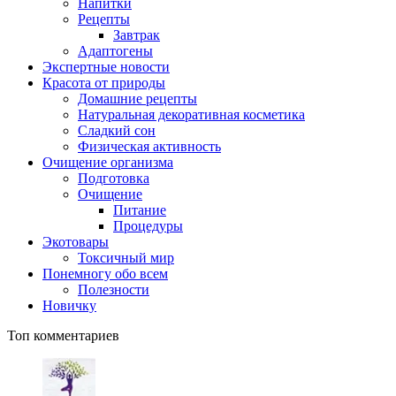
Напитки
Рецепты
Завтрак
Адаптогены
Экспертные новости
Красота от природы
Домашние рецепты
Натуральная декоративная косметика
Сладкий сон
Физическая активность
Очищение организма
Подготовка
Очищение
Питание
Процедуры
Экотовары
Токсичный мир
Понемногу обо всем
Полезности
Новичку
Топ комментариев