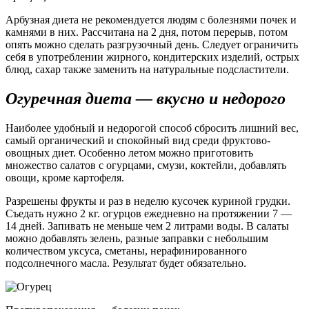
Арбузная диета не рекомендуется людям с болезнями почек и
камнями в них. Рассчитана на 2 дня, потом перерыв, потом
опять можно сделать разгрузочный день. Следует ограничить
себя в употреблении жирного, кондитерских изделий, острых
блюд, сахар также заменить на натуральные подсластители.
Огуречная диета — вкусно и недорого
Наиболее удобный и недорогой способ сбросить лишний вес,
самый органический и спокойный вид среди фруктово-
овощных диет. Особенно летом можно приготовить
множество салатов с огурцами, смузи, коктейли, добавлять
овощи, кроме картофеля.
Разрешены фрукты и раз в неделю кусочек куриной грудки.
Съедать нужно 2 кг. огурцов ежедневно на протяжении 7 —
14 дней. Запивать не меньше чем 2 литрами воды. В салаты
можно добавлять зелень, разные заправки с небольшим
количеством уксуса, сметаны, нерафинированного
подсолнечного масла. Результат будет обязательно.