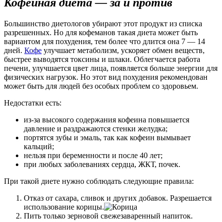
Кофейная диета — за и против
Большинство диетологов убирают этот продукт из списка
разрешенных. Но для кофеманов такая диета может быть
вариантом для похудения, тем более что длится она 7 — 14
дней.
Кофе
улучшает метаболизм, ускоряет обмен веществ,
быстрее выводятся токсины и шлаки. Облегчается работа
печени, улучшается цвет лица, появляется больше энергии для
физических нагрузок. Но этот вид похудения рекомендован
может быть для людей без особых проблем со здоровьем.
Недостатки есть:
из-за высокого содержания кофеина повышается
давление и раздражаются стенки желудка;
портятся зубы и эмаль, так как кофеин вымывает
кальций;
нельзя при беременности и после 40 лет;
при любых заболеваниях сердца, ЖКТ, почек.
При такой диете нужно соблюдать следующие правила:
Отказ от сахара, сливок и других добавок. Разрешается
использование корицы.
Пить только зерновой свежезаваренный напиток.