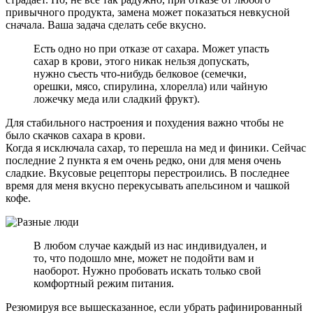
привычного продукта, замена может показаться невкусной
сначала. Ваша задача сделать себе вкусно.
Есть одно но при отказе от сахара. Может упасть
сахар в крови, этого никак нельзя допускать,
нужно съесть что-нибудь белковое (семечки,
орешки, мясо, спирулина, хлорелла) или чайную
ложечку меда или сладкий фрукт).
Для стабильного настроения и похудения важно чтобы не
было скачков сахара в крови.
Когда я исключала сахар, то перешла на мед и финики. Сейчас
последние 2 пункта я ем очень редко, они для меня очень
сладкие. Вкусовые рецепторы перестроились. В последнее
время для меня вкусно перекусывать апельсином и чашкой
кофе.
В любом случае каждый из нас индивидуален, и
то, что подошло мне, может не подойти вам и
наоборот. Нужно пробовать искать только свой
комфортный режим питания.
Резюмируя все вышесказанное, если убрать рафинированный