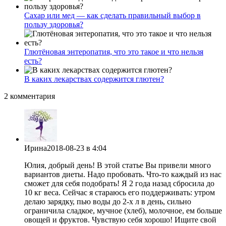
Сахар или мед — как сделать правильный выбор в
пользу здоровья?
Глютёновая энтеропатия, что это такое и что нельзя
есть?
В каких лекарствах содержится глютен?
2 комментария
Ирина
2018-08-23
в 4:04
Юлия, добрый день! В этой статье Вы привели много
вариантов диеты. Надо пробовать. Что-то каждый из нас
сможет для себя подобрать! Я 2 года назад сбросила до
10 кг веса. Сейчас я стараюсь его поддерживать: утром
делаю зарядку, пью воды до 2-х л в день, сильно
ограничила сладкое, мучное (хлеб), молочное, ем больше
овощей и фруктов. Чувствую себя хорошо! Ищите свой