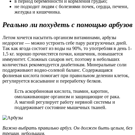
в период беременности и кормления грудью;
не подходит людям с болезнями почек, сердца, печени,
желудка и кишечника.
Реально ли похудеть с помощью арбузов
Летом хочется насытить организм витаминами, арбузы
недорогие — можно устроить себе пару разгрузочных дней.
Так как ягода состоит из воды на 90%, то употребляя в день 1-
1,5 кг. хорошо прочистятся почки, кишечник, повышается
иммунитет. Сложных сахаров нет, поэтому в небольших
количествах рекомендуется диабетикам. Минеральные соли
поддерживают водно-солевой баланс. Содержащаяся
фолиевая кислота помогает при правильном делении клеток,
регулируется всасывание и переработку белков.
Есть аскорбиновая кислота, тиамин, каротин,
омолаживающие организм и защищающие от рака.
А магний регулирует работу нервной системы и
поддерживает состояние мышечных тканей.
Важно выбрать правильно арбуз. Он должен быть целым, без
трещин, небольшим.