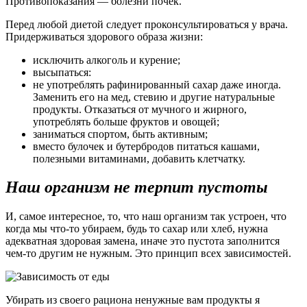
Противопоказания — болезни почек.
Перед любой диетой следует проконсультироваться у врача.
Придерживаться здорового образа жизни:
исключить алкоголь и курение;
высыпаться:
не употреблять рафинированный сахар даже иногда.
Заменить его на мед, стевию и другие натуральные
продукты. Отказаться от мучного и жирного,
употреблять больше фруктов и овощей;
заниматься спортом, быть активным;
вместо булочек и бутербродов питаться кашами,
полезными витаминами, добавить клетчатку.
Наш организм не терпит пустоты
И, самое интересное, то, что наш организм так устроен, что
когда мы что-то убираем, будь то сахар или хлеб, нужна
адекватная здоровая замена, иначе это пустота заполнится
чем-то другим не нужным. Это принцип всех зависимостей.
Убирать из своего рациона ненужные вам продукты я