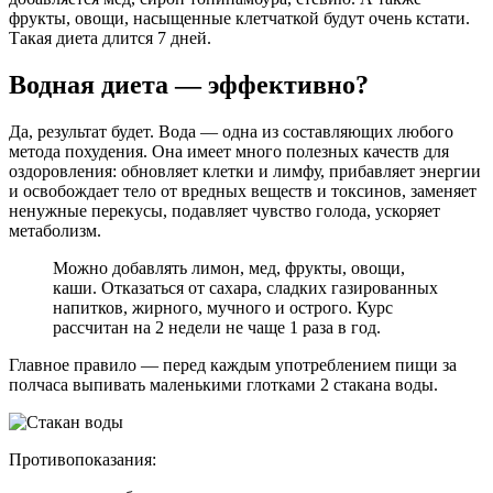
фрукты, овощи, насыщенные клетчаткой будут очень кстати.
Такая диета длится 7 дней.
Водная диета — эффективно?
Да, результат будет. Вода — одна из составляющих любого
метода похудения. Она имеет много полезных качеств для
оздоровления: обновляет клетки и лимфу, прибавляет энергии
и освобождает тело от вредных веществ и токсинов, заменяет
ненужные перекусы, подавляет чувство голода, ускоряет
метаболизм.
Можно добавлять лимон, мед, фрукты, овощи,
каши. Отказаться от сахара, сладких газированных
напитков, жирного, мучного и острого. Курс
рассчитан на 2 недели не чаще 1 раза в год.
Главное правило — перед каждым употреблением пищи за
полчаса выпивать маленькими глотками 2 стакана воды.
Противопоказания: