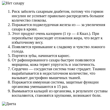
Риск заболеть сахарным диабетом, потому что гормон
инсулин не успевает правильно распределять большое
количество глюкозы.
Поражается поджелудочная железа из — за увеличения
сахара в крови.
Этот продукт очень калориен (1 гр — 4 Ккал.). При
переизбытке происходят отложения жира, что ведет к
избыточному весу.
Появляется привыкание к сладкому и чувство ложного
голода.
Портятся зубы, начинается кариес.
От рафинированного сахара быстрее появляются
морщины, кожа теряет упругость и эластичность.
Сердечно — сосудистая система тоже страдает. Тиамин
вырабатывается в недостаточном количестве, что
вызывает дистрофию мышечных тканей.
Поражается иммунная система, защитные функции
организма уменьшаются в 15 раз.
Вымывается кальций из организма, в результате суставы
воспаляются, становятся хрупкими, возникают боли.