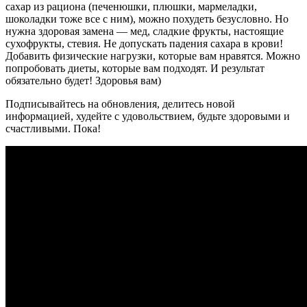
сахар из рациона (печенюшки, плюшки, мармеладки,
шоколадки тоже все с ним), можно похудеть безусловно. Но
нужна здоровая замена — мед, сладкие фрукты, настоящие
сухофрукты, стевия. Не допускать падения сахара в крови!
Добавить физические нагрузки, которые вам нравятся. Можно
попробовать диеты, которые вам подходят. И результат
обязательно будет! Здоровья вам)
Подписывайтесь на обновления, делитесь новой
информацией, худейте с удовольствием, будьте здоровыми и
счастливыми. Пока!