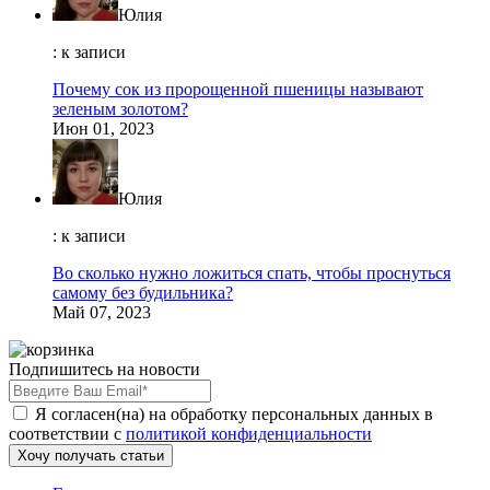
Юлия
: к записи
Почему сок из пророщенной пшеницы называют
зеленым золотом?
Июн 01, 2023
Юлия
: к записи
Во сколько нужно ложиться спать, чтобы проснуться
самому без будильника?
Май 07, 2023
Подпишитесь на новости
Я согласен(на) на обработку персональных данных в
соответствии с
политикой конфиденциальности
Хочу получать статьи