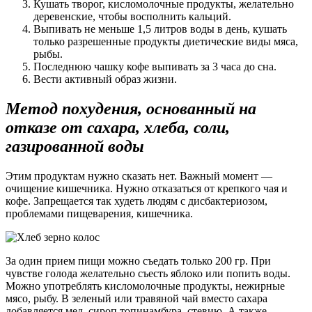
Кушать творог, кисломолочные продукты, желательно
деревенские, чтобы восполнить кальций.
Выпивать не меньше 1,5 литров воды в день, кушать
только разрешенные продукты диетические виды мяса,
рыбы.
Последнюю чашку кофе выпивать за 3 часа до сна.
Вести активный образ жизни.
Метод похудения, основанный на
отказе от сахара, хлеба, соли,
газированной воды
Этим продуктам нужно сказать нет. Важный момент —
очищение кишечника. Нужно отказаться от крепкого чая и
кофе. Запрещается так худеть людям с дисбактериозом,
проблемами пищеварения, кишечника.
За один прием пищи можно съедать только 200 гр. При
чувстве голода желательно съесть яблоко или попить воды.
Можно употреблять кисломолочные продукты, нежирные
мясо, рыбу. В зеленый или травяной чай вместо сахара
добавляется мед, сироп топинамбура, стевию. А также