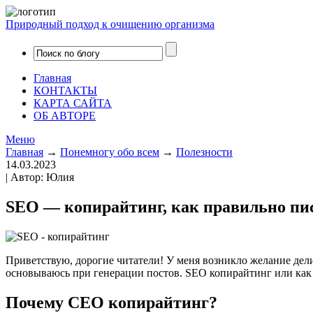
Природный подход к очищению организма
Главная
КОНТАКТЫ
КАРТА САЙТА
ОБ АВТОРЕ
Меню
Главная
→
Понемногу обо всем
→
Полезности
14.03.2023
| Автор: Юлия
SEO — копирайтинг, как правильно пи
Приветствую, дорогие читатели! У меня возникло желание делит
основываюсь при генерации постов. SEO копирайтинг или как 
Почему СЕО копирайтинг?