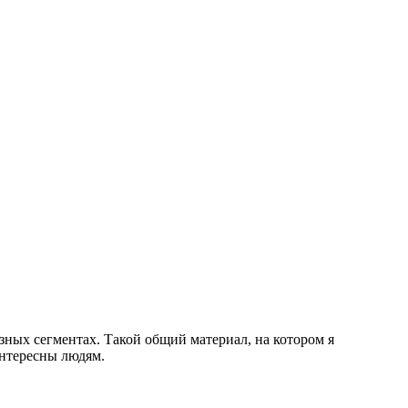
азных сегментах. Такой общий материал, на котором я
интересны людям.