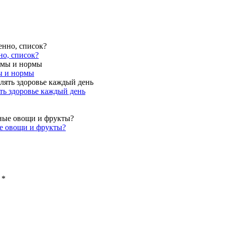
но, список?
ы и нормы
ть здоровье каждый день
ые овощи и фрукты?
 *