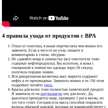
4 правила ухода от продуктов с BPA
Отказ от пластика, я выше перечисляла чем можно его
заменить. Если я чего-то не учла, пишите в
комментариях к статье, обсудим.
Не сдавайте вещи в химчистку (все очистители тоже
содержат нефтепродукты). Вы вспотели, и кожа с
очищенной в химчистке одежды через 26 секунд
получила порцию химии.
Вся декоративная косметика масс маркета содержит
нефть и ее производные. Заменить можно и ее. Об этом
подробнее читайте
здесь
.
Краска для волос тоже полностью химический продукт.
Я заменила ее на
натуральную
хну для волос. Да,
краситься приходится чаще, примерно 1 раз в месяц, но
это того стоит. Сегодня есть масса способов покрасить
волосы обычной краской, которые не взаимодействуют с