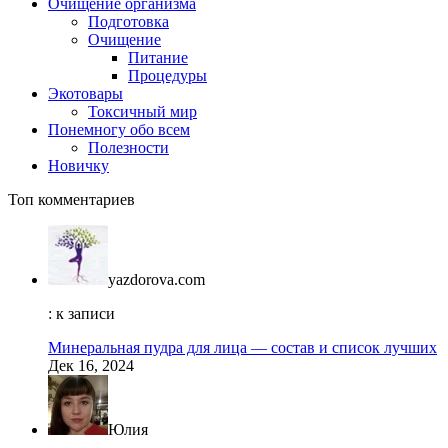
Очищение организма
Подготовка
Очищение
Питание
Процедуры
Экотовары
Токсичный мир
Понемногу обо всем
Полезности
Новичку
Топ комментариев
yazdorova.com
: к записи
Минеральная пудра для лица — состав и список лучших
Дек 16, 2024
Юлия