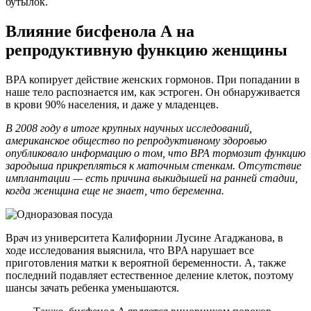
бутылок.
Влияние бисфенола А на
репродуктивную функцию женщины
BPA копирует действие женских гормонов. При попадании в
наше тело распознается им, как эстроген. Он обнаруживается
в крови 90% населения, и даже у младенцев.
В 2008 году в итоге крупных научных исследований,
американское общество по репродуктивному здоровью
опубликовало информацию о том, что BPA тормозит функцию
зародыша прикрепляться к маточным стенкам. Отсутствие
имплантации — есть причина выкидышей на ранней стадии,
когда женщина еще не знает, что беременна.
Врач из университета Калифорнии Лусине Агаджанова, в
ходе исследования выяснила, что BPA нарушает все
приготовления матки к вероятной беременности. А, также
последний подавляет естественное деление клеток, поэтому
шансы зачать ребенка уменьшаются.