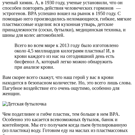
ученый химик. А, в 1930 году, ученые установили, что он
способен повторять действия человеческих гормонов —
эстрогенов. BPA успешно вошел на рынок в 1950 году. С
помощью него производились неломающиеся, гибкие, мягкие
пластмассовые изделия: вся кухонная утварь, детские
принадлежности (соски, бутылки), медицинская техника, и
шины для колес автомобилей.
Всего во всем мире к 2013 году было изготовлено
около 4,5 миллиардов килограмм пластика! И, в
крови каждого из нас на сегодняшний день есть
бисфенол А, который легко можно обнаружить
при анализе крови.
Вам скорее всего скажут, что наш герой у вас в крови
находится в безопасном количестве. Но, это всего лишь слова.
Пагубное воздействие его очень ощутимо, особенно для
женщин.
Чем податливее и гибче пластик, тем больше в нем BPA.
Особенно это касается всевозможных бутылок, банок и
контейнеров. Мы его получаем когда пьем бутилированную
(из пластика) воду. Готовим еду на маслах из пластмассовых