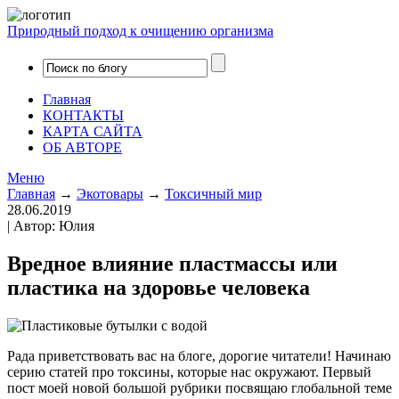
Природный подход к очищению организма
Главная
КОНТАКТЫ
КАРТА САЙТА
ОБ АВТОРЕ
Меню
Главная
→
Экотовары
→
Токсичный мир
28.06.2019
| Автор: Юлия
Вредное влияние пластмассы или
пластика на здоровье человека
Рада приветствовать вас на блоге, дорогие читатели! Начинаю
серию статей про токсины, которые нас окружают. Первый
пост моей новой большой рубрики посвящаю глобальной теме