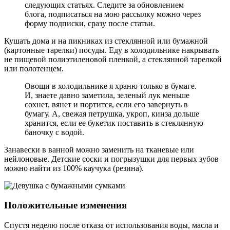
следующих статьях. Следите за обновлением
блога, подписаться на мою рассылку можно через
форму подписки, сразу после статьи.
Кушать дома и на пикниках из стеклянной или бумажной
(картонные тарелки) посуды. Еду в холодильнике накрывать
не пищевой полиэтиленовой пленкой, а стеклянной тарелкой
или полотенцем.
Овощи в холодильнике я храню только в бумаге.
И, знаете давно заметила, зеленый лук меньше
сохнет, вянет и портится, если его завернуть в
бумагу. А, свежая петрушка, укроп, кинза дольше
хранится, если ее букетик поставить в стеклянную
баночку с водой.
Занавески в ванной можно заменить на тканевые или
нейлоновые. Детские соски и погрызушки для первых зубов
можно найти из 100% каучука (резина).
Положительные изменения
Спустя неделю после отказа от использования воды, масла и