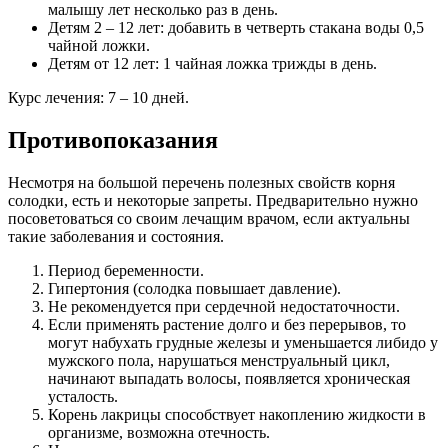
малышу лет несколько раз в день.
Детям 2 – 12 лет: добавить в четверть стакана воды 0,5
чайной ложки.
Детям от 12 лет: 1 чайная ложка трижды в день.
Курс лечения: 7 – 10 дней.
Противопоказания
Несмотря на большой перечень полезных свойств корня
солодки, есть и некоторые запреты. Предварительно нужно
посоветоваться со своим лечащим врачом, если актуальны
такие заболевания и состояния.
Период беременности.
Гипертония (солодка повышает давление).
Не рекомендуется при сердечной недостаточности.
Если применять растение долго и без перерывов, то
могут набухать грудные железы и уменьшается либидо у
мужского пола, нарушаться менструальный цикл,
начинают выпадать волосы, появляется хроническая
усталость.
Корень лакрицы способствует накоплению жидкости в
организме, возможна отечность.