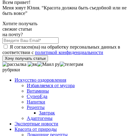
Всем привет!
Меня зовут Юлия. “Красота должна быть съедобной или не
быть вовсе”
Хотите получать
свежие статьи
на почту?
Я согласен(на) на обработку персональных данных в
соответствии с
политикой конфиденциальности
Хочу получать статьи
рубрики
Искусство оздоровления
Избавляемся от мусора
Витамины
СуперЕда
Напитки
Рецепты
Завтрак
Адаптогены
Экспертные новости
Красота от природы
Домашние рецепты