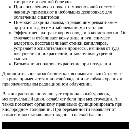
гастрите и язвенной болезни.
При воспалениях в почках и мочеполовой системе
лакрицу применяют в небольших дозировках для
облегчения симптомов.
Поможет лакрица людям, страдающим ревматизмом,
артритом и другими заболеваниями суставов.
Эффективен экстракт корня солодки в косметологии. Он
смягчает и отбеливает кожу лица и рук, снимает
аллергию, восстанавливает стенки капилляров,
устраняет воспалительные процессы, начиная от зуда,
шелушения и покраснений, и заканчивая угревой
сыпью.
Возможно использовать растение при похудении.
Дополнительное воздействие: как вспомогательный элемент
лакрица применяется при освобождении от табакокурения и
при значительном радиационном облучении.
Важно: растение нормализует гормональный уровень,
менструальный цикл, ослабляет боли при менструации. А
также помогает организму правильно функционировать при
кислородном голодании. При беременности избавляет от
изжоги и восстанавливает водно – солевой баланс.