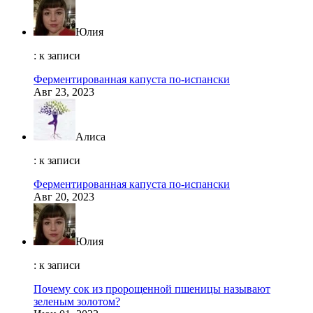
Юлия
: к записи
Ферментированная капуста по-испански
Авг 23, 2023
Алиса
: к записи
Ферментированная капуста по-испански
Авг 20, 2023
Юлия
: к записи
Почему сок из пророщенной пшеницы называют
зеленым золотом?