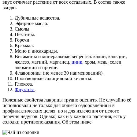
вкус отличает растение от всех остальных. В состав также
входят.
Дубильные вещества.
Эфирное масло.
Смолы.
Пектины.
Горечи.
Крахмал.
Моно и дисахариды.
Витамины и минеральные вещества: калий, кальций,
железо, магний, марганец,
цинк
, хром, медь, селен,
алюминий и прочие.
Флавоноиды (не менее 30 наименований).
Производные салициловой кислоты.
Глюкоза.
Фруктоза
.
Полезные свойства лакрицы трудно оценить. Не случайно её
использовали не только для общего оздоровления и в
профилактических целях, но и для излечения от целого
перечня недугов. Однако, как и у каждого растения, есть у
солодки противопоказания. Об этом ниже.