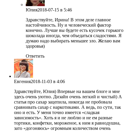
Юлия
2018-07-15
в 5:46
Здравствуйте, Ирина! В этом деле главное
настойчивость. Ну и человеческий фактор
конечно. Лучше вы будете есть кусочек горького
шоколада иногда, чем объедаться сладостями. Я
думаю надо выбирать меньшее зло. Желаю вам
здоровья)
Ответить
Евгения
2018-11-03
в 4:06
Здравствуйте, Юлия) Впервые на вашем блоге и мне
здесь очень уютно. Дизайн очень легкий и чистый) А
статья про сахар зацепила, никогда не пробовала
сравнивать сахар с наркотиками. А ведь, по сути, так
оно и есть. У меня точно имеется «сладкая
зависимость». Хоть я и не люблю и не ем разные
тортики, конфетки, мороженое, к ним я равнодушна,
зато «догоняюсь» огромным количеством очень