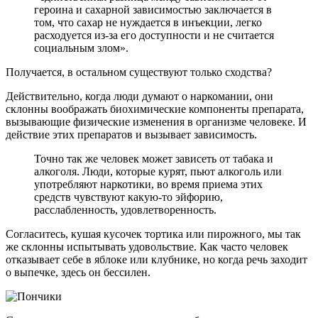
героина и сахарной зависимостью заключается в
том, что сахар не нуждается в инъекции, легко
расходуется из-за его доступности и не считается
социальным злом».
Получается, в остальном существуют только сходства?
Действительно, когда люди думают о наркомании, они
склонны воображать биохимические компоненты препарата,
вызывающие физические изменения в организме человеке. И
действие этих препаратов и вызывает зависимость.
Точно так же человек может зависеть от табака и
алкоголя. Люди, которые курят, пьют алкоголь или
употребляют наркотики, во время приема этих
средств чувствуют какую-то эйфорию,
расслабленность, удовлетворенность.
Согласитесь, кушая кусочек тортика или пирожного, мы так
же склонны испытывать удовольствие. Как часто человек
отказывает себе в яблоке или клубнике, но когда речь заходит
о выпечке, здесь он бессилен.