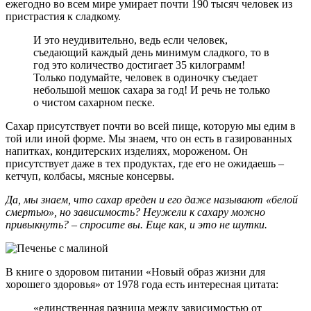
ежегодно во всем мире умирает почти 190 тысяч человек из
пристрастия к сладкому.
И это неудивительно, ведь если человек,
съедающий каждый день минимум сладкого, то в
год это количество достигает 35 килограмм!
Только подумайте, человек в одиночку съедает
небольшой мешок сахара за год! И речь не только
о чистом сахарном песке.
Сахар присутствует почти во всей пище, которую мы едим в
той или иной форме. Мы знаем, что он есть в газированных
напитках, кондитерских изделиях, мороженом. Он
присутствует даже в тех продуктах, где его не ожидаешь –
кетчуп, колбасы, мясные консервы.
Да, мы знаем, что сахар вреден и его даже называют «белой
смертью», но зависимость? Неужели к сахару можно
привыкнуть? – спросите вы. Еще как, и это не шутки.
В книге о здоровом питании «Новый образ жизни для
хорошего здоровья» от 1978 года есть интересная цитата:
«единственная разница между зависимостью от