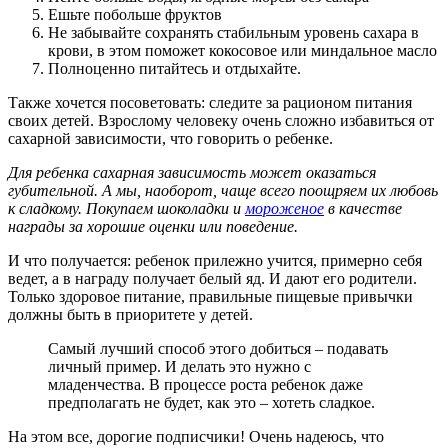
Ешьте побольше фруктов
Не забывайте сохранять стабильным уровень сахара в
крови, в этом поможет кокосовое или миндальное масло
Полноценно питайтесь и отдыхайте.
Также хочется посоветовать: следите за рационом питания
своих детей. Взрослому человеку очень сложно избавиться от
сахарной зависимости, что говорить о ребенке.
Для ребенка сахарная зависимость может оказаться
губительной. А мы, наоборот, чаще всего поощряем их любовь
к сладкому. Покупаем шоколадки и
мороженое
в качестве
награды за хорошие оценки или поведение.
И что получается: ребенок прилежно учится, примерно себя
ведет, а в награду получает белый яд. И дают его родители.
Только здоровое питание, правильные пищевые привычки
должны быть в приоритете у детей.
Самый лучший способ этого добиться – подавать
личный пример. И делать это нужно с
младенчества. В процессе роста ребенок даже
предполагать не будет, как это – хотеть сладкое.
На этом все, дорогие подписчики! Очень надеюсь, что