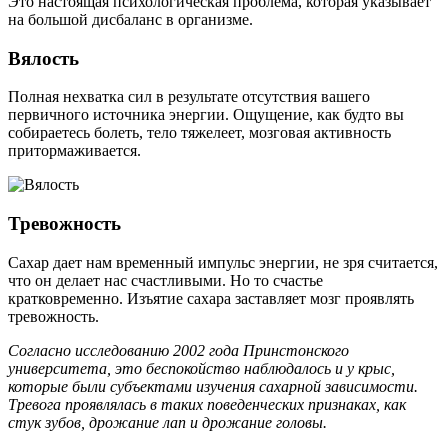
Это настоящая психологическая проблема, которая указывает
на большой дисбаланс в организме.
Вялость
Полная нехватка сил в результате отсутствия вашего
первичного источника энергии. Ощущение, как будто вы
собираетесь болеть, тело тяжелеет, мозговая активность
притормаживается.
Тревожность
Сахар дает нам временный импульс энергии, не зря считается,
что он делает нас счастливыми. Но то счастье
кратковременно. Изъятие сахара заставляет мозг проявлять
тревожность.
Согласно исследованию 2002 года Принстонского
университета, это беспокойство наблюдалось и у крыс,
которые были субъектами изучения сахарной зависимости.
Тревога проявлялась в таких поведенческих признаках, как
стук зубов, дрожание лап и дрожание головы.