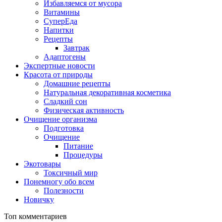
Избавляемся от мусора
Витамины
СуперЕда
Напитки
Рецепты
Завтрак
Адаптогены
Экспертные новости
Красота от природы
Домашние рецепты
Натуральная декоративная косметика
Сладкий сон
Физическая активность
Очищение организма
Подготовка
Очищение
Питание
Процедуры
Экотовары
Токсичный мир
Понемногу обо всем
Полезности
Новичку
Топ комментариев