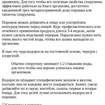
применять. Для того чтобы все полезные свойства спирулины
эффективно работали на благо организма, достаточно
ежедневной трех-четырехграммовой дозы порошка или
таблеток спирулины.
Порошок можно добавлять в пищу или употреблять
непосредственно перед пищей. Курс профилактического или
лечебного применения продукта длится 3-4 недели, затем
нужно сделать недельный перерыв. Параллельно нужно пить
очень много чистой воды, чтобы все шлаки выходили из
организма.
Я пью эту чудо-водоросль на постоянной основе, чередуя с
хлореллой.
Обычно спирулину запивают 1-2 стаканами воды,
для того чтобы она хорошо усвоилась нашим
организмом.
Водоросли обладают специфическим запахом и вкусом,
поэтому они не каждому могут понравиться. Значит, смело
добавляйте их в смузи, коктейли, салаты, первые и вторые
блюда. Для этих целей лучше использовать водоросли в
порошке.