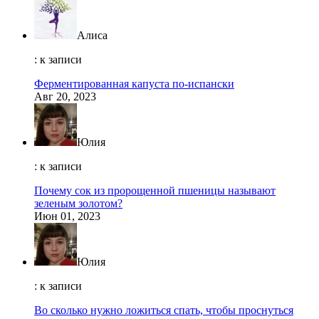
Алиса
: к записи
Ферментированная капуста по-испански
Авг 20, 2023
Юлия
: к записи
Почему сок из пророщенной пшеницы называют
зеленым золотом?
Июн 01, 2023
Юлия
: к записи
Во сколько нужно ложиться спать, чтобы проснуться