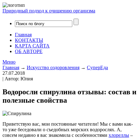
Природный подход к очищению организма
Главная
КОНТАКТЫ
КАРТА САЙТА
ОБ АВТОРЕ
Меню
Главная
→
Искусство оздоровления
→
СуперЕда
27.07.2018
| Автор: Юлия
Водоросли спирулина отзывы: состав и
полезные свойства
Приветствую вас, мои постоянные читатели! Мы с вами как-
то уже беседовали о съедобных морских водорослях. А,
совсем недавно я вас знакомила с особенностями
хлореллы
–