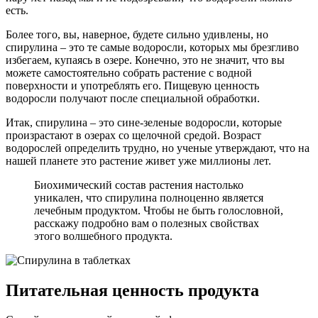
есть.
Более того, вы, наверное, будете сильно удивлены, но
спирулина – это те самые водоросли, которых мы брезгливо
избегаем, купаясь в озере. Конечно, это не значит, что вы
можете самостоятельно собрать растение с водной
поверхности и употреблять его. Пищевую ценность
водоросли получают после специальной обработки.
Итак, спирулина – это сине-зеленые водоросли, которые
произрастают в озерах со щелочной средой. Возраст
водорослей определить трудно, но ученые утверждают, что на
нашей планете это растение живет уже миллионы лет.
Биохимический состав растения настолько
уникален, что спирулина полноценно является
лечебным продуктом. Чтобы не быть голословной,
расскажу подробно вам о полезных свойствах
этого волшебного продукта.
Питательная ценность продукта