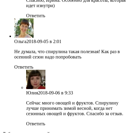
Спасибо, Ирина. Особенно для красоты, которая
идет изнутри)
Ответить
Ольга
2018-09-05
в 2:01
Не думала, что спирулина такая полезная! Как раз в
осенний сезон надо попробовать
Ответить
Юлия
2018-09-06
в 9:33
Сейчас много овощей и фруктов. Спирулину
лучше принимать зимой весной, когда нет
сезонных овощей и фруктов. Спасибо за отзыв.
Ответить