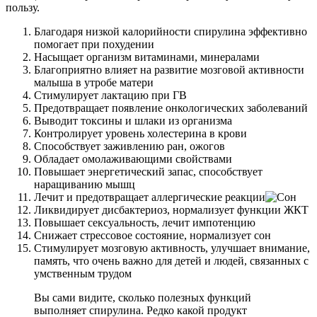
пользу.
Благодаря низкой калорийности спирулина эффективно
помогает при похудении
Насыщает организм витаминами, минералами
Благоприятно влияет на развитие мозговой активности
малыша в утробе матери
Стимулирует лактацию при ГВ
Предотвращает появление онкологических заболеваний
Выводит токсины и шлаки из организма
Контролирует уровень холестерина в крови
Способствует заживлению ран, ожогов
Обладает омолаживающими свойствами
Повышает энергетический запас, способствует
наращиванию мышц
Лечит и предотвращает аллергические реакции
Ликвидирует дисбактериоз, нормализует функции ЖКТ
Повышает сексуальность, лечит импотенцию
Снижает стрессовое состояние, нормализует сон
Стимулирует мозговую активность, улучшает внимание,
память, что очень важно для детей и людей, связанных с
умственным трудом
Вы сами видите, сколько полезных функций
выполняет спирулина. Редко какой продукт