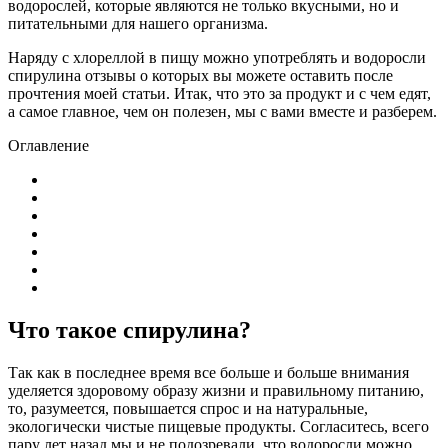
водорослей, которые являются не только вкусными, но и
питательными для нашего организма.
Наряду с хлореллой в пищу можно употреблять и водоросли
спирулина отзывы о которых вы можете оставить после
прочтения моей статьи. Итак, что это за продукт и с чем едят,
а самое главное, чем он полезен, мы с вами вместе и разберем.
Оглавление
Что такое спирулина?
Так как в последнее время все больше и больше внимания
уделяется здоровому образу жизни и правильному питанию,
то, разумеется, повышается спрос и на натуральные,
экологически чистые пищевые продукты. Согласитесь, всего
пару лет назад мы и не подозревали, что водоросли можно