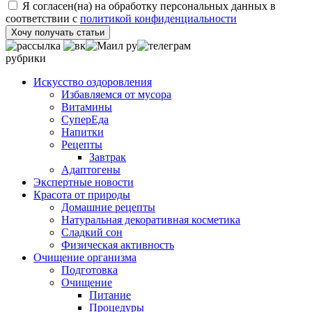
Я согласен(на) на обработку персональных данных в
соответствии с
политикой конфиденциальности
Хочу получать статьи
рубрики
Искусство оздоровления
Избавляемся от мусора
Витамины
СуперЕда
Напитки
Рецепты
Завтрак
Адаптогены
Экспертные новости
Красота от природы
Домашние рецепты
Натуральная декоративная косметика
Сладкий сон
Физическая активность
Очищение организма
Подготовка
Очищение
Питание
Процедуры