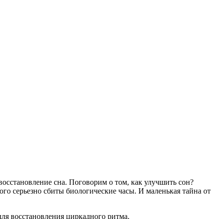
 восстановление сна. Поговорим о том, как улучшить сон?
ого серьезно сбиты биологические часы. И маленькая тайна от
для восстановления циркадного ритма.