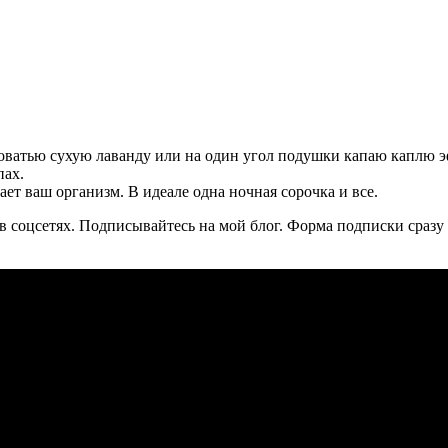
кроватью сухую лаванду или на один угол подушки капаю каплю э
пах.
ет ваш организм. В идеале одна ночная сорочка и все.
и в соцсетях. Подписывайтесь на мой блог. Форма подписки сраз