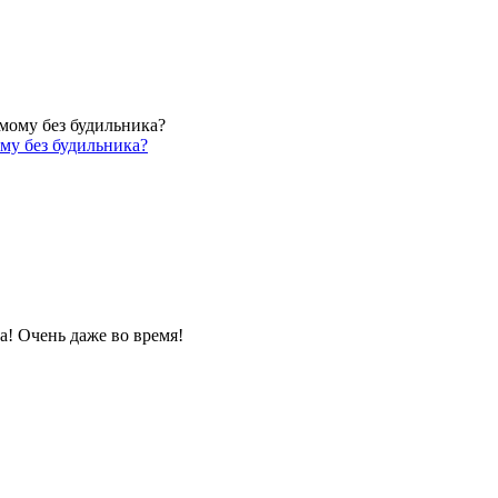
му без будильника?
а! Очень даже во время!