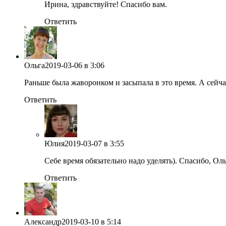
Ирина, здравствуйте! Спасибо вам.
Ответить
Ольга
2019-03-06
в 3:06
Раньше была жаворонком и засыпала в это время. А сейчас
Ответить
Юлия
2019-03-07
в 3:55
Себе время обязательно надо уделять). Спасибо, Оль
Ответить
Александр
2019-03-10
в 5:14