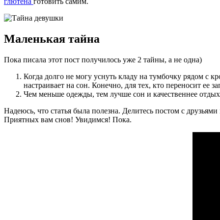
глютена
готовить самим.
Маленькая тайна
Пока писала этот пост получилось уже 2 тайны, а не одна)
Когда долго не могу уснуть кладу на тумбочку рядом с 
настраивает на сон. Конечно, для тех, кто переносит ее за
Чем меньше одежды, тем лучше сон и качественнее отдыха
Надеюсь, что статья была полезна. Делитесь постом с друзьям
Приятных вам снов! Увидимся! Пока.