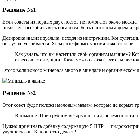
Решение №1
Если советы из первых двух постов не помогают около месяца.
помогает расслабить весь организм. Быть спокойным днем и кр
Дозировка индивидуальна, исходя из инструкции. Консультаци
он лучше усваивается. Хелатные формы магния тоже хороши.
Как узнать, что вы насытили свой организм магнием? Ког
стрессовые ситуации. Тогда можно сказать, что вы воспол
Этого волшебного минерала много в миндале и органическом 
Решение №2
Этот совет будет полезен молодым мамам, которые не кормят гр
Внимание! При грудном вскармливании, беременности, пр
Нужно принимать добавку содержащую 5-HTP — гидрокситрипто
улучшить сон. Как она это делает?