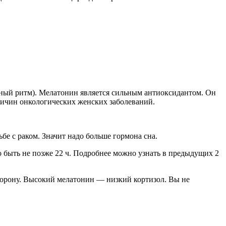
дный ритм). Мелатонин является сильным антиоксидантом. Он
причин онкологических женских заболеваний.
е с раком. Значит надо больше гормона сна.
о быть не позже 22 ч. Подробнее можно узнать в предыдущих 2
 сторону. Высокий мелатонин — низкий кортизол. Вы не