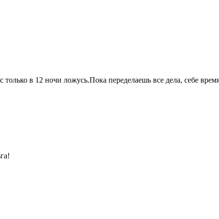
 только в 12 ночи ложусь.Пока переделаешь все дела, себе время
га!