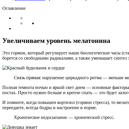
Оглавление
Увеличиваем уровень мелатонина
Это гормон, который регулирует наши биологические часы (ст
борется со свободными радикалами, а также уменьшает синтез
Связь прямая: нарушение циркадного ритма — меньше мел
Полная темнота ночью и яркий свет днем — основные факторы 
постах. Просто нужно больше и крепче спать — это будет залог
И помните, когда повышен кортизол (гормон стресса), то мела
переедаете, всегда бодры и настроение в норме.
Хроническое недосыпание — хронический стресс.