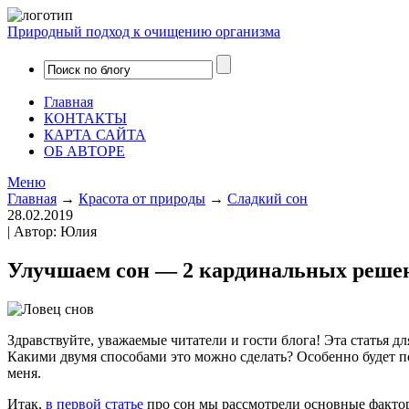
Природный подход к очищению организма
Главная
КОНТАКТЫ
КАРТА САЙТА
ОБ АВТОРЕ
Меню
Главная
→
Красота от природы
→
Сладкий сон
28.02.2019
| Автор: Юлия
Улучшаем сон — 2 кардинальных реше
Здравствуйте, уважаемые читатели и гости блога! Эта статья д
Какими двумя способами это можно сделать? Особенно будет по
меня.
Итак,
в первой статье
про сон мы рассмотрели основные факто