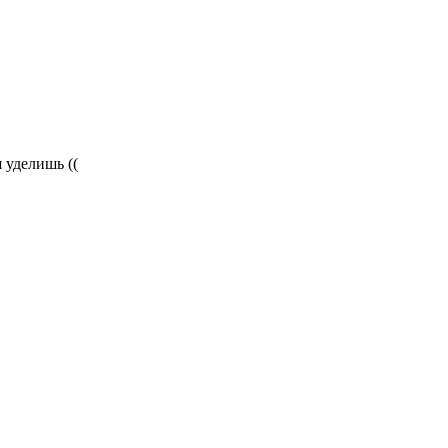
 уделишь ((