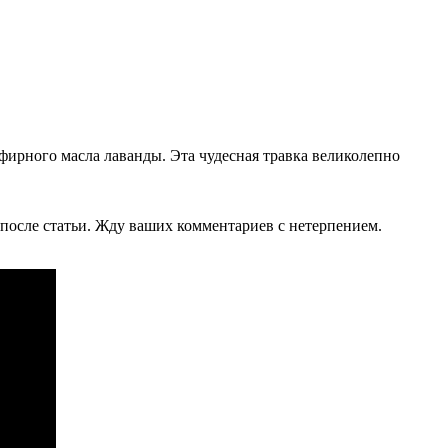
фирного масла лаванды. Эта чудесная травка великолепно
у после статьи. Жду ваших комментариев с нетерпением.