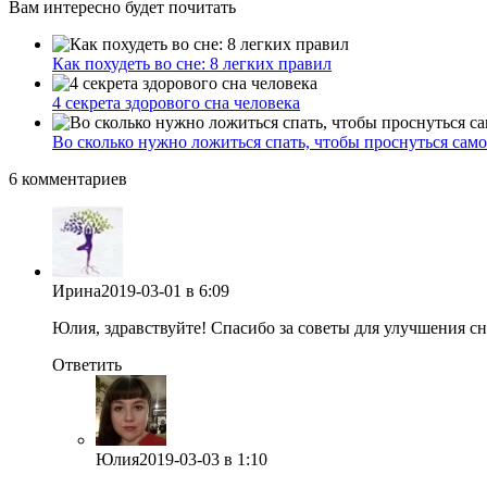
Вам интересно будет почитать
Как похудеть во сне: 8 легких правил
4 секрета здорового сна человека
Во сколько нужно ложиться спать, чтобы проснуться само
6 комментариев
Ирина
2019-03-01
в 6:09
Юлия, здравствуйте! Спасибо за советы для улучшения сн
Ответить
Юлия
2019-03-03
в 1:10