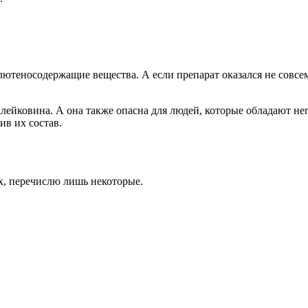
ютеносодержащие вещества. А если препарат оказался не совсем 
и клейковина. А она также опасна для людей, которые обладают
ив их состав.
х, перечислю лишь некоторые.