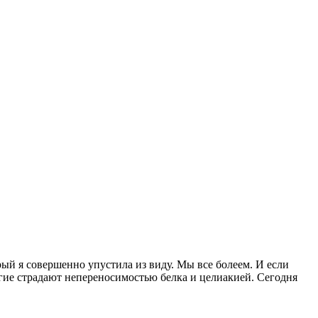
рый я совершенно упустила из виду. Мы все болеем. И если
огие страдают непереносимостью белка и целиакией. Сегодня