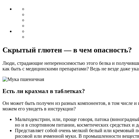
Скрытый глютен — в чем опасность?
Люди, страдающие непереносимостью этого белка и получивши
как быть с медицинскими препаратами? Ведь не везде даже указ
Есть ли крахмал в таблетках?
Он может быть получен из разных компонентов, в том числе и 
можем его увидеть в инструкции?
Мальтодекстрин, или, проще говоря, патока (виноградный 
но и в спортивном питании, косметических средствах и д
Представляет собой очень мелкий белый или кремовый 
рисовой или ячменной муки. В промышленности веществ