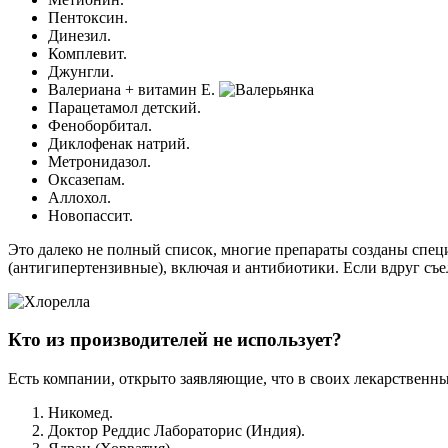
Пентоксин.
Динезил.
Комплевит.
Джунгли.
Валериана + витамин Е.
Парацетамол детский.
Феноборбитал.
Диклофенак натрий.
Метронидазол.
Оксазепам.
Аллохол.
Новопассит.
Это далеко не полный список, многие препараты созданы спе
(антигипертензивные), включая и антибиотики. Если вдруг съе
Кто из производителей не использует?
Есть компании, открыто заявляющие, что в своих лекарственны
Никомед.
Доктор Реддис Лабораторис (Индия).