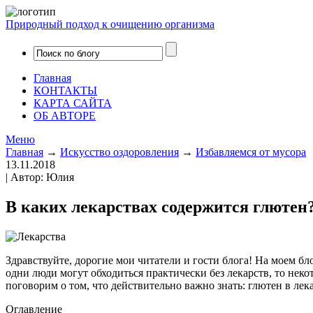
Природный подход к очищению организма
Главная
КОНТАКТЫ
КАРТА САЙТА
ОБ АВТОРЕ
Меню
Главная
→
Искусство оздоровления
→
Избавляемся от мусора
13.11.2018
| Автор: Юлия
В каких лекарствах содержится глютен
Здравствуйте, дорогие мои читатели и гости блога! На моем бл
одни люди могут обходиться практически без лекарств, то нек
поговорим о том, что действительно важно знать: глютен в лека
Оглавление