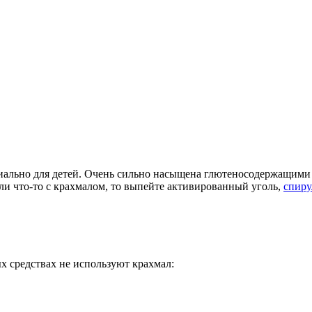
циально для детей. Очень сильно насыщена глютеносодержащими
ли что-то с крахмалом, то выпейте активированный уголь,
спир
х средствах не используют крахмал: