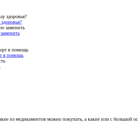
 здоровья?
 заменить
рт в помощь
ь
какие из медикаментов можно покупать, а какие или с большой о