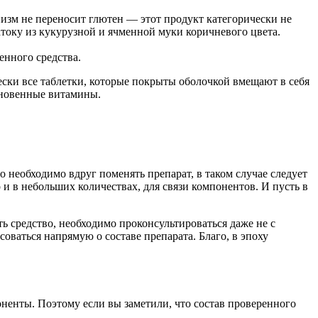
анизм не переносит глютен — этот продукт категорически не
атоку из кукурузной и ячменной муки коричневого цвета.
енного средства.
ески все таблетки, которые покрыты оболочкой вмещают в себя
ыкновенные витамины.
о необходимо вдруг поменять препарат, в таком случае следует
 и в небольших количествах, для связи компонентов. И пусть в
 средство, необходимо проконсультироваться даже не с
оваться напрямую о составе препарата. Благо, в эпоху
ненты. Поэтому если вы заметили, что состав проверенного