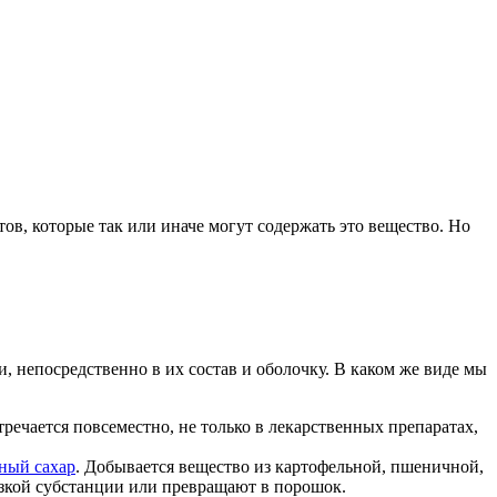
ов, которые так или иначе могут содержать это вещество. Но
, непосредственно в их состав и оболочку. В каком же виде мы
тречается повсеместно, не только в лекарственных препаратах,
ный сахар
. Добывается вещество из картофельной, пшеничной,
зкой субстанции или превращают в порошок.