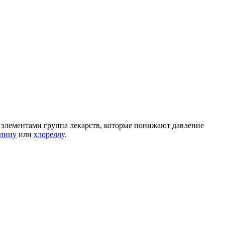
 элементами группа лекарств, которые понижают давление
улину
или
хлореллу
.