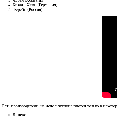
Ядран (Хорватия).
Берлин Хеми (Германия).
Ферейн (Россия).
Есть производители, не использующие глютен только в некото
Линекс.