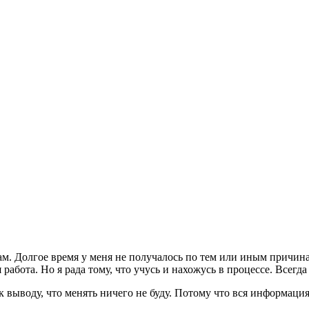
вам. Долгое время у меня не получалось по тем или иным причин
абота. Но я рада тому, что учусь и нахожусь в процессе. Всегда
 к выводу, что менять ничего не буду. Потому что вся информаци