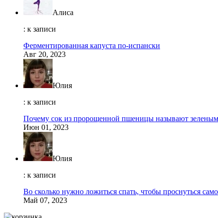
Алиса
: к записи
Ферментированная капуста по-испански
Авг 20, 2023
Юлия
: к записи
Почему сок из пророщенной пшеницы называют зеленым
Июн 01, 2023
Юлия
: к записи
Во сколько нужно ложиться спать, чтобы проснуться само
Май 07, 2023