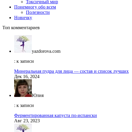
Токсичный мир
Понемногу обо всем
Полезности
Новичку
Топ комментариев
yazdorova.com
: к записи
Минеральная пудра для лица — состав и список лучших
Дек 16, 2024
Юлия
: к записи
Ферментированная капуста по-испански
Авг 23, 2023