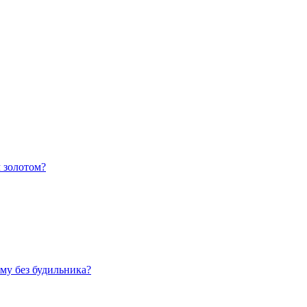
 золотом?
му без будильника?