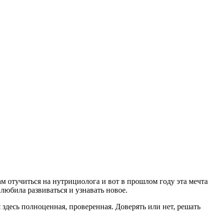
ам отучиться на нутрициолога и вот в прошлом году эта мечта
 любила развиваться и узнавать новое.
я здесь полноценная, проверенная. Доверять или нет, решать