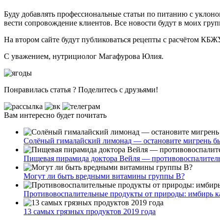
Буду добавлять профессиональные статьи по питанию с уклон
вести сопровождение клиентов. Все новости будут в моих гру
На
втором сайте
будут публиковаться рецепты с расчётом КБЖУ
С уважением, нутрициолог Магафурова Юлия.
Понравилась статья ? Поделитесь с друзьями!
Вам интересно будет почитать
Солёный гималайский лимонад — остановите мигрень б
Пищевая пирамида доктора Вейля — противовоспалитель
Могут ли быть вредными витамины группы B?
Противовоспалительные продукты от природы: имбирь к
13 самых грязных продуктов 2019 года