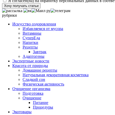
Я согласен(на) на обработку персональных данных в соотве
Хочу получать статьи
рубрики
Искусство оздоровления
Избавляемся от мусора
Витамины
СуперЕда
Напитки
Рецепты
Завтрак
Адаптогены
Экспертные новости
Красота от природы
Домашние рецепты
Натуральная декоративная косметика
Сладкий сон
Физическая активность
Очищение организма
Подготовка
Очищение
Питание
Процедуры
Экотовары