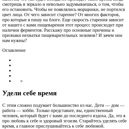
смотришь в зеркало и невольно задумываешься, о том, чтобы
его остановить. Чтобы не появлялись морщинки, не портился
цвет лица. От чего зависит старение? От многих факторов,
про которые я пишу на блоге. Еще скорость старения зависит
от нашего с вами пищеварения этот процесс происходит при
наличии ферментов. Расскажу про основные причины и
признаки нехватки пищеварительных энзимов? И зачем они
нам нужны?
Оглавление
Удели себе время
С этим сложно подумает большинство из нас. Дети — дом —
работа — хобби. Только представьте, вы, единственный
человек, который будет с вами до последнего вздоха. Да, это я
про любовь к себе и здоровый эгоизм. Старайтесь уделять себе
время, а главное прислушивайтесь к себе любимой.