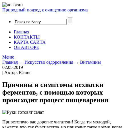
Природный подход к очищению организма
Главная
КОНТАКТЫ
КАРТА САЙТА
ОБ АВТОРЕ
Меню
Главная
→
Искусство оздоровления
→
Витамины
02.05.2019
| Автор: Юлия
Причины и симптомы нехватки
ферментов, с помощью которых
происходит процесс пищеварения
Приветствую вас дорогие читатели! Когда ты молодой,
кажется, что так будет всегда, но приходит такое время, когда