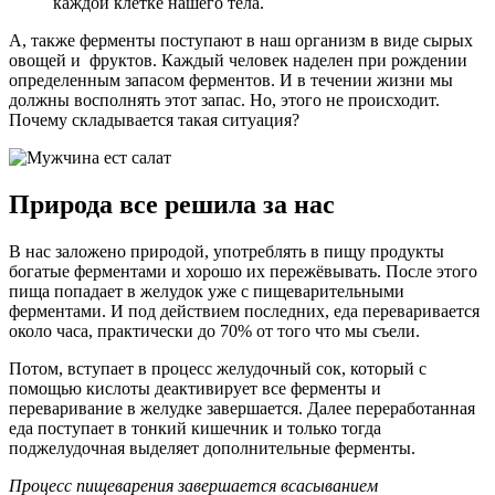
каждой клетке нашего тела.
А, также ферменты поступают в наш организм в виде сырых
овощей и фруктов. Каждый человек наделен при рождении
определенным запасом ферментов. И в течении жизни мы
должны восполнять этот запас. Но, этого не происходит.
Почему складывается такая ситуация?
Природа все решила за нас
В нас заложено природой, употреблять в пищу продукты
богатые ферментами и хорошо их пережёвывать. После этого
пища попадает в желудок уже с пищеварительными
ферментами. И под действием последних, еда переваривается
около часа, практически до 70% от того что мы съели.
Потом, вступает в процесс желудочный сок, который с
помощью кислоты деактивирует все ферменты и
переваривание в желудке завершается. Далее переработанная
еда поступает в тонкий кишечник и только тогда
поджелудочная выделяет дополнительные ферменты.
Процесс пищеварения завершается всасыванием