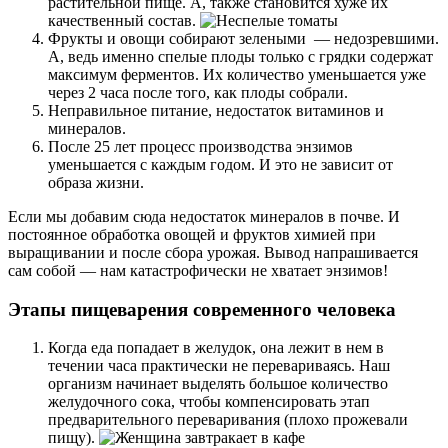
растительной пище. А, также становится хуже их
качественный состав.
Фрукты и овощи собирают зелеными — недозревшими.
А, ведь именно спелые плоды только с грядки содержат
максимум ферментов. Их количество уменьшается уже
через 2 часа после того, как плоды собрали.
Неправильное питание, недостаток витаминов и
минералов.
После 25 лет процесс производства энзимов
уменьшается с каждым годом. И это не зависит от
образа жизни.
Если мы добавим сюда недостаток минералов в почве. И
постоянное обработка овощей и фруктов химией при
выращивании и после сбора урожая. Вывод напрашивается
сам собой — нам катастрофически не хватает энзимов!
Этапы пищеварения современного человека
Когда еда попадает в желудок, она лежит в нем в
течении часа практически не перевариваясь. Наш
организм начинает выделять большое количество
желудочного сока, чтобы компенсировать этап
предварительного переваривания (плохо прожевали
пищу).