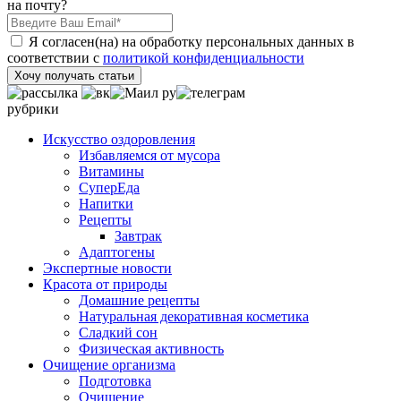
на почту?
Я согласен(на) на обработку персональных данных в
соответствии с
политикой конфиденциальности
Хочу получать статьи
рубрики
Искусство оздоровления
Избавляемся от мусора
Витамины
СуперЕда
Напитки
Рецепты
Завтрак
Адаптогены
Экспертные новости
Красота от природы
Домашние рецепты
Натуральная декоративная косметика
Сладкий сон
Физическая активность
Очищение организма
Подготовка
Очищение