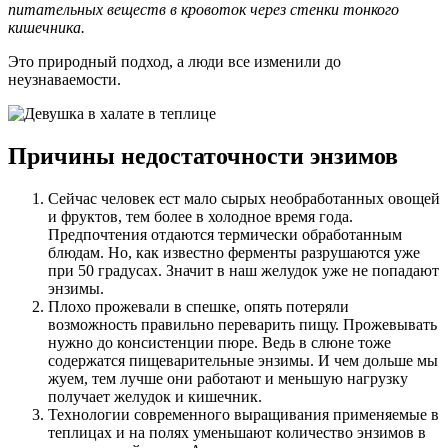
питательных веществ в кровоток через стенки тонкого
кишечника.
Это природный подход, а люди все изменили до
неузнаваемости.
Причины недостаточности энзимов
Сейчас человек ест мало сырых необработанных овощей
и фруктов, тем более в холодное время года.
Предпочтения отдаются термически обработанным
блюдам. Но, как известно ферменты разрушаются уже
при 50 градусах. Значит в наш желудок уже не попадают
энзимы.
Плохо прожевали в спешке, опять потеряли
возможность правильно переварить пищу. Прожевывать
нужно до консистенции пюре. Ведь в слюне тоже
содержатся пищеварительные энзимы. И чем дольше мы
жуем, тем лучше они работают и меньшую нагрузку
получает желудок и кишечник.
Технологии современного выращивания применяемые в
теплицах и на полях уменьшают количество энзимов в