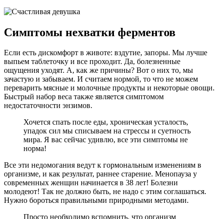
Симптомы нехватки ферментов
Если есть дискомфорт в животе: вздутие, запоры. Мы лучше
выпьем таблеточку и все проходит. Да, болезненные
ощущения уходят. А, как же причины? Вот о них то, мы
зачастую и забываем. И считаем нормой, то что не можем
переварить мясные и молочные продукты и некоторые овощи.
Быстрый набор веса также является симптомом
недостаточности энзимов.
Хочется спать после еды, хроническая усталость,
упадок сил мы списываем на стрессы и суетность
мира. Я вас сейчас удивлю, все эти симптомы не
норма!
Все эти недомогания ведут к гормональным изменениям в
организме, и как результат, раннее старение. Менопауза у
современных женщин начинается в 38 лет! Болезни
молодеют! Так не должно быть, не надо с этим соглашаться.
Нужно бороться правильными природными методами.
Просто необходимо вспомнить, что организм