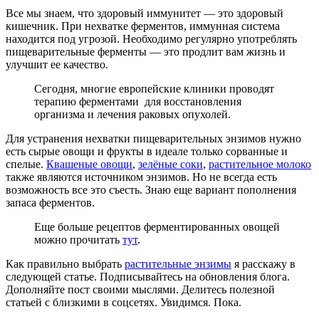
Все мы знаем, что здоровый иммунитет — это здоровый
кишечник. При нехватке ферментов, иммунная система
находится под угрозой. Необходимо регулярно употреблять
пищеварительные ферменты — это продлит вам жизнь и
улучшит ее качество.
Сегодня, многие европейские клиники проводят
терапию ферментами для восстановления
организма и лечения раковых опухолей.
Для устранения нехватки пищеварительных энзимов нужно
есть сырые овощи и фрукты в идеале только сорванные и
спелые.
Квашеные овощи
,
зелёные соки
,
растительное молоко
также являются источником энзимов. Но не всегда есть
возможность все это съесть. Знаю еще вариант пополнения
запаса ферментов.
Еще больше рецептов ферментированных овощей
можно прочитать
тут
.
Как правильно выбрать
растительные энзимы
я расскажу в
следующей статье. Подписывайтесь на обновления блога.
Дополняйте пост своими мыслями. Делитесь полезной
статьей с близкими в соцсетях. Увидимся. Пока.