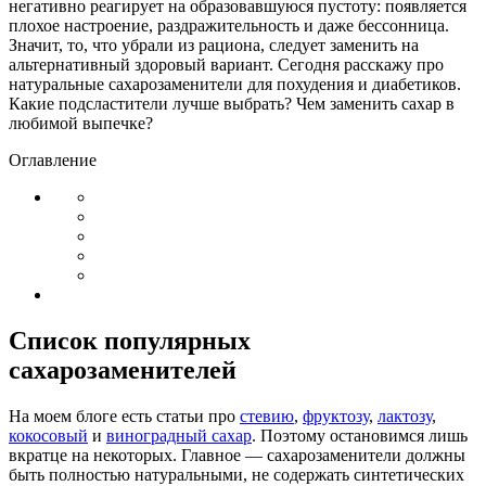
негативно реагирует на образовавшуюся пустоту: появляется
плохое настроение, раздражительность и даже бессонница.
Значит, то, что убрали из рациона, следует заменить на
альтернативный здоровый вариант. Сегодня расскажу про
натуральные сахарозаменители для похудения и диабетиков.
Какие подсластители лучше выбрать? Чем заменить сахар в
любимой выпечке?
Оглавление
Список популярных
сахарозаменителей
На моем блоге есть статьи про
стевию
,
фруктозу
,
лактозу
,
кокосовый
и
виноградный сахар
. Поэтому остановимся лишь
вкратце на некоторых. Главное — сахарозаменители должны
быть полностью натуральными, не содержать синтетических