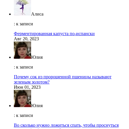
Алиса
: к записи
Ферментированная капуста по-испански
Авг 20, 2023
Юлия
: к записи
Почему сок из пророщенной пшеницы называют
зеленым золотом?
Июн 01, 2023
Юлия
: к записи
Во сколько нужно ложиться спать, чтобы проснуться