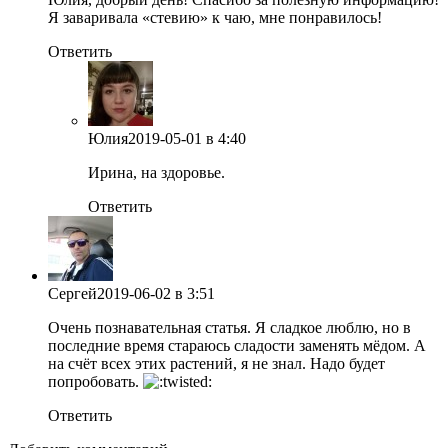
Я заваривала «стевию» к чаю, мне понравилось!
Ответить
Юлия
2019-05-01
в 4:40
Ирина, на здоровье.
Ответить
Сергей
2019-06-02
в 3:51
Очень познавательная статья. Я сладкое люблю, но в
последние время стараюсь сладости заменять мёдом. А
на счёт всех этих растений, я не знал. Надо будет
попробовать.
Ответить