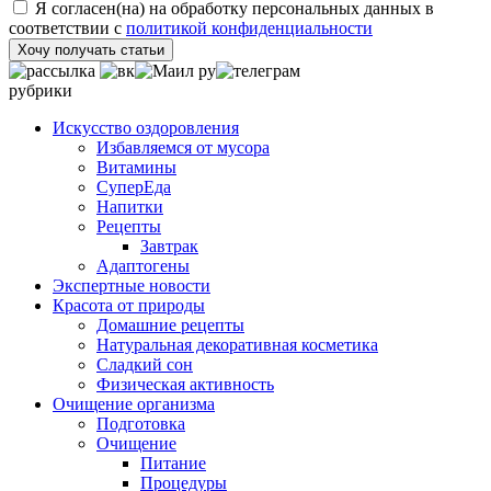
Я согласен(на) на обработку персональных данных в
соответствии с
политикой конфиденциальности
Хочу получать статьи
рубрики
Искусство оздоровления
Избавляемся от мусора
Витамины
СуперЕда
Напитки
Рецепты
Завтрак
Адаптогены
Экспертные новости
Красота от природы
Домашние рецепты
Натуральная декоративная косметика
Сладкий сон
Физическая активность
Очищение организма
Подготовка
Очищение
Питание
Процедуры