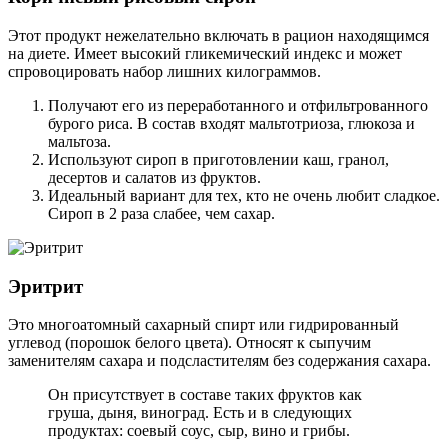
Этот продукт нежелательно включать в рацион находящимся
на диете. Имеет высокий гликемический индекс и может
спровоцировать набор лишних килограммов.
Получают его из переработанного и отфильтрованного
бурого риса. В состав входят мальтотриоза, глюкоза и
мальтоза.
Используют сироп в приготовлении каш, гранол,
десертов и салатов из фруктов.
Идеальный вариант для тех, кто не очень любит сладкое.
Сироп в 2 раза слабее, чем сахар.
Эритрит
Это многоатомный сахарный спирт или гидрированный
углевод (порошок белого цвета). Относят к сыпучим
заменителям сахара и подсластителям без содержания сахара.
Он присутствует в составе таких фруктов как
груша, дыня, виноград. Есть и в следующих
продуктах: соевый соус, сыр, вино и грибы.