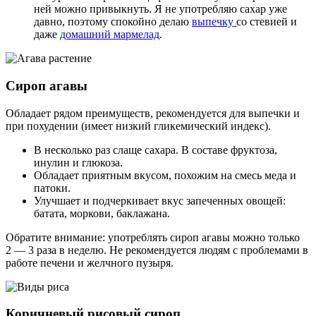
ней можно привыкнуть. Я не употребляю сахар уже
давно, поэтому спокойно делаю
выпечку
со стевией и
даже
домашний мармелад
.
Сироп агавы
Обладает рядом преимуществ, рекомендуется для выпечки и
при похудении (имеет низкий гликемический индекс).
В несколько раз слаще сахара. В составе фруктоза,
инулин и глюкоза.
Обладает приятным вкусом, похожим на смесь меда и
патоки.
Улучшает и подчеркивает вкус запеченных овощей:
батата, моркови, баклажана.
Обратите внимание: употреблять сироп агавы можно только
2 — 3 раза в неделю. Не рекомендуется людям с проблемами в
работе печени и желчного пузыря.
Коричневый рисовый сироп