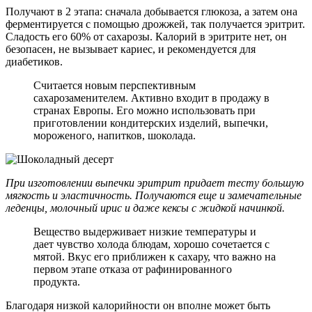
Получают в 2 этапа: сначала добывается глюкоза, а затем она
ферментируется с помощью дрожжей, так получается эритрит.
Сладость его 60% от сахарозы. Калорий в эритрите нет, он
безопасен, не вызывает кариес, и рекомендуется для
диабетиков.
Считается новым перспективным
сахарозаменителем. Активно входит в продажу в
странах Европы. Его можно использовать при
приготовлении кондитерских изделий, выпечки,
мороженого, напитков, шоколада.
При изготовлении выпечки эритрит придает тесту большую
мягкость и эластичность. Получаются еще и замечательные
леденцы, молочный ирис и даже кексы с жидкой начинкой.
Вещество выдерживает низкие температуры и
дает чувство холода блюдам, хорошо сочетается с
мятой. Вкус его приближен к сахару, что важно на
первом этапе отказа от рафинированного
продукта.
Благодаря низкой калорийности он вполне может быть