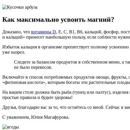
Как максимально усвоить магний?
Доказано, что
витамины D
, E, C, B1, B6, кальций, фосфор, п
и кальций» принесет наибольшую пользу, если соблюсти нужны
Избыток кальция в организме препятствует полному усвоению 
уже назрел.
Следите за балансом продуктов в собственном меню, а та
не было перекосов.
Включайте в список потребляемых продуктов овощи, фрукты, ор
«фитиновая кислота», которым богаты эти растительные плоды,
На вашем столе должна быть рыба (тунец или палтус), изделия и
простые правила и будьте здоровы!
Друзья, благодарю вас за то, что остаётесь со мной. Сейчас я з
С уважением, Юлия Магафурова.