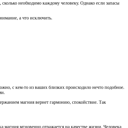
, сколько необходимо каждому человеку. Однако если запасы
нимание, а что исключить.
ожно, с кем-то из ваших близких происходило нечто подобное.
ми.
ержанием магния вернет гармонию, спокойствие. Так
а магния мгновенно отражается на качестве жизни. Человека