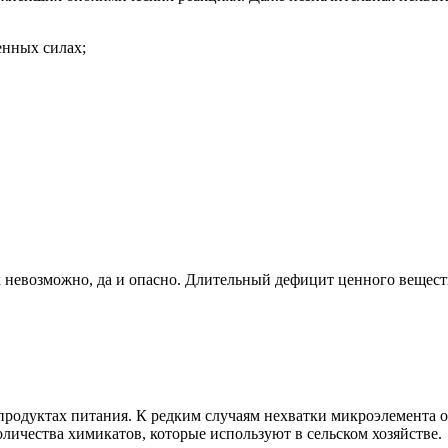
енных силах;
 невозможно, да и опасно. Длительный дефицит ценного вещест
родуктах питания. К редким случаям нехватки микроэлемента о
личества химикатов, которые используют в сельском хозяйстве.