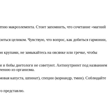
ятию макроэлемента. Стоит запомнить, что сочетание «магний
иться целиком. Чувствую, что вопрос, как добиться гармонии,
он крупами, не замыкайтесь на овсянке или гречке, чтобы
хи и бобы диетологи не советуют. Антинутриент под названием
лению из организма.
рмовая капуста, шпинат), специи (кориандр, тмин). Соблюдайте
его представлю.