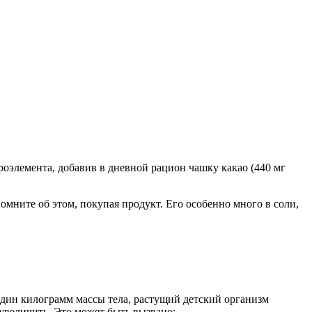
роэлемента, добавив в дневной рацион чашку какао (440 мг
омните об этом, покупая продукт. Его особенно много в соли,
один килограмм массы тела, растущий детский организм
 увеличить. Это может быть вызвано: