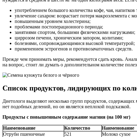
употреблением большого количества кофе, чая, напитков 
увлечение сахаром: возрастает потеря макроэлемента с мо
повышенным уровнем холестерина;
проблемами постоперационного периода;
занятиями спортом, большими физическими нагрузками;
циррозом печени, хроническим запором, колитами;
болезнями, сопровождающимися высокой температурой;
применением эстрогенов и противозачаточных средств.
Прежде чем принимать меры, рекомендуется сдать кровь. Анал
на вопрос, стоит ли думать о дополнительном количестве поле
Список продуктов, лидирующих по кол
Диетологи выделяют несколько групп продуктов, содержащих ма
нет подобных делений, но он является неплохой подсказкой.
Продукты с повышенным содержание магния (на 100 мг)
Наименование
Количество
Наименование
Отруби пшеничные
521
Молоко сухое