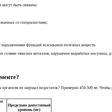
 могут быть связаны:
сованных со специалистами;
е нарушениями функций всасывания полезных веществ.
ие солями тяжелых металлов, нарушение выработки инсулина, д
ементе?
бы организм не ощущал недостаток? Примерно 450-500 мг. Чтобы 
ма
Предельно допустимый
уровень (мг)