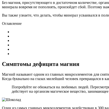
Без магния, присутствующего в достаточном количестве, орган
минерала вовремя не пополнять, произойдет сбой. Поэтому важ
Вы также узнаете, что делать, чтобы минерал усваивался в по
Оглавление
Симптомы дефицита магния
Магний называют одним из главных микроэлементов для снятия
Когда буквально на глазах милейший человек превращался в ка
Попробуйте не обижаться на любимых людей. Пересмотри
действует на организм магическое вещество, занимающее 
Один из самых главных микроэлементов задействован в 300 ва