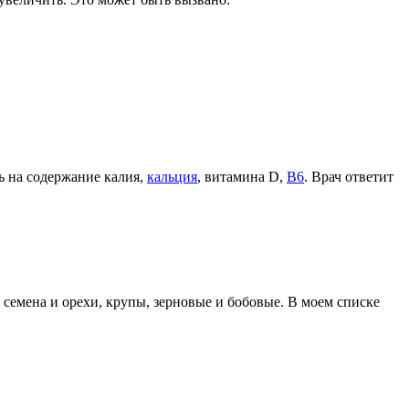
ь на содержание калия,
кальция
, витамина D,
B6
. Врач ответит
 семена и орехи, крупы, зерновые и бобовые. В моем списке