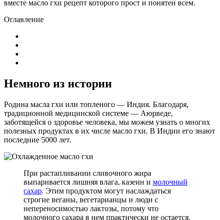
вместе масло гхи рецепт которого прост и понятен всем.
Оглавление
Немного из истории
Родина масла гхи или топленого — Индия. Благодаря,
традиционной медицинской системе — Аюрведе,
заботящейся о здоровье человека, мы можем узнать о многих
полезных продуктах в их числе масло гхи. В Индии его знают
последние 5000 лет.
При растапливании сливочного жира
выпаривается лишняя влага, казеин и
молочный
сахар
. Этим продуктом могут наслаждаться
строгие веганы, вегетарианцы и люди с
непереносимостью лактозы, потому что
молочного сахара в нем практически не остается.