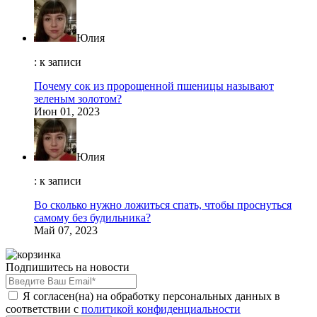
Юлия
: к записи
Почему сок из пророщенной пшеницы называют
зеленым золотом?
Июн 01, 2023
Юлия
: к записи
Во сколько нужно ложиться спать, чтобы проснуться
самому без будильника?
Май 07, 2023
Подпишитесь на новости
Я согласен(на) на обработку персональных данных в
соответствии с
политикой конфиденциальности