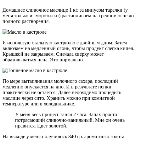
Домашнее сливочное маслице 1 кг. за минусом тарелки (у
меня только из морозилки) растапливаем на среднем огне до
полного растворения.
Я использую стальную кастрюлю с двойным дном. Затем
включаем на медленный огонь, чтобы продукт слегка кипел.
Крышкой не закрываем. Сначала сверху может
образовываться пена. Это нормально.
По мере вытапливания молочного сахара, последний
медленно опускается на дно. И в результате пенки
практически не остается. Далее необходимо процедить
маслице через сито. Хранить можно при комнатной
температуре или в холодильнике.
У меня весь процесс занял 2 часа. Запах просто
потрясающий сливочно-ванильный. Мне он очень
нравится. Цвет золотой.
На выходе у меня получилось 840 гр. ароматного золота.