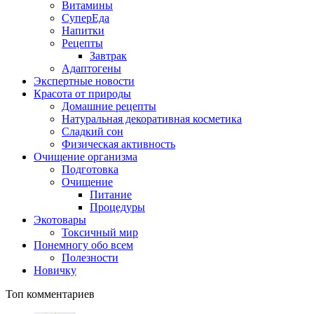
Витамины
СуперЕда
Напитки
Рецепты
Завтрак
Адаптогены
Экспертные новости
Красота от природы
Домашние рецепты
Натуральная декоративная косметика
Сладкий сон
Физическая активность
Очищение организма
Подготовка
Очищение
Питание
Процедуры
Экотовары
Токсичный мир
Понемногу обо всем
Полезности
Новичку
Топ комментариев